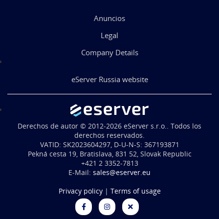
Anuncios
Legal
Company Details
eServer Russia website
Derechos de autor © 2012-2026 eServer s.r.o.. Todos los
derechos reservados.
VATID: SK2023604297, D-U-N-S: 367193871
Pekná cesta 19, Bratislava, 831 52, Slovak Republic
+421 2 3352-7813
E-Mail:
sales@eserver.eu
Privacy policy
|
Terms of usage