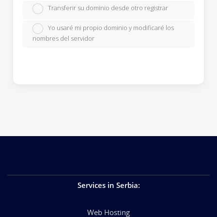
Transferir su dominio desde otro registrar
Yo usaré mi propio dominio y modificaré los
nombres del servidor
Services in Serbia
:
Web Hosting