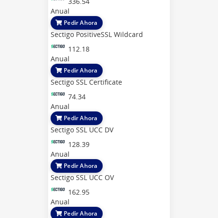
336.54
Anual
Pedir Ahora
Sectigo PositiveSSL Wildcard
112.18
Anual
Pedir Ahora
Sectigo SSL Certificate
74.34
Anual
Pedir Ahora
Sectigo SSL UCC DV
128.39
Anual
Pedir Ahora
Sectigo SSL UCC OV
162.95
Anual
Pedir Ahora