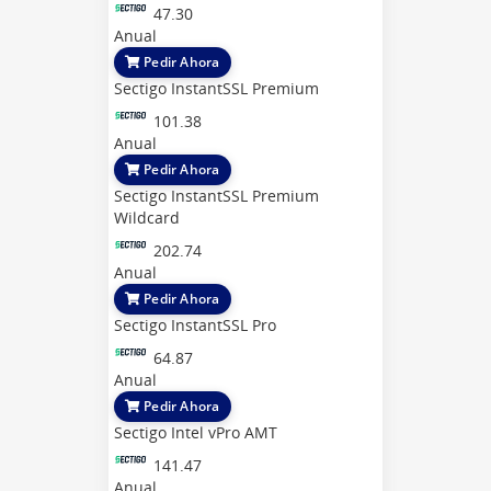
47.30
Anual
Pedir Ahora
Sectigo InstantSSL Premium
101.38
Anual
Pedir Ahora
Sectigo InstantSSL Premium
Wildcard
202.74
Anual
Pedir Ahora
Sectigo InstantSSL Pro
64.87
Anual
Pedir Ahora
Sectigo Intel vPro AMT
141.47
Anual