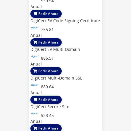
539.54
Anual
Pedir Ahora
DigiCert EV Code Signing Certificate
755.81
Anual
Pedir Ahora
DigiCert EV Multi-Domain
886.51
Anual
Pedir Ahora
DigiCert Multi-Domain SSL
889.64
Anual
Pedir Ahora
DigiCert Secure Site
523.45
Anual
Pedir Ahora