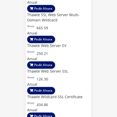
Anual
Pedir Ahora
Thawte SSL Web Server Multi-
Domain Wildcard
665.59
Anual
Pedir Ahora
Thawte Web Server EV
250.21
Anual
Pedir Ahora
Thawte Web Server SSL
126.30
Anual
Pedir Ahora
Thawte Wildcard SSL Certificate
434.86
Anual
Pedir Ahora