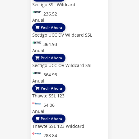
Sectigo SSL Wildcard
236.52
Anual
Pedir Ahora
Sectigo UCC DV Wildcard SSL
364.93
Anual
Pedir Ahora
Sectigo UCC OV Wildcard SSL
364.93
Anual
Pedir Ahora
Thawte SSL 123
54.06
Anual
Pedir Ahora
Thawte SSL 123 Wildcard
283.84