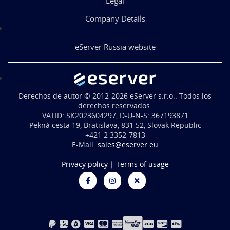
Legal
Company Details
eServer Russia website
Derechos de autor © 2012-2026 eServer s.r.o.. Todos los
derechos reservados.
VATID: SK2023604297, D-U-N-S: 367193871
Pekná cesta 19, Bratislava, 831 52, Slovak Republic
+421 2 3352-7813
E-Mail:
sales@eserver.eu
Privacy policy
|
Terms of usage