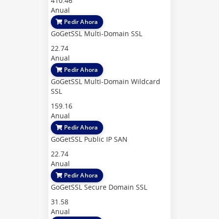
410.46
Anual
Pedir Ahora
GoGetSSL Multi-Domain SSL
22.74
Anual
Pedir Ahora
GoGetSSL Multi-Domain Wildcard
SSL
159.16
Anual
Pedir Ahora
GoGetSSL Public IP SAN
22.74
Anual
Pedir Ahora
GoGetSSL Secure Domain SSL
31.58
Anual