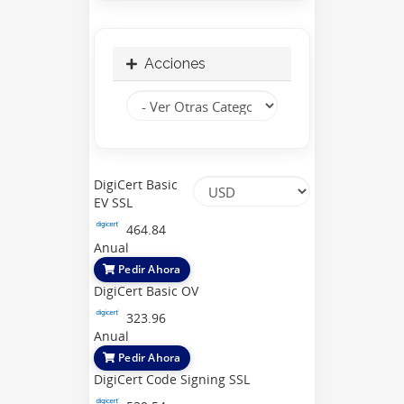
Acciones
DigiCert Basic
EV SSL
464.84
Anual
Pedir Ahora
DigiCert Basic OV
323.96
Anual
Pedir Ahora
DigiCert Code Signing SSL