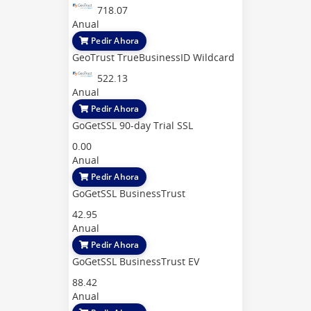
718.07
Anual
Pedir Ahora
GeoTrust TrueBusinessID Wildcard
522.13
Anual
Pedir Ahora
GoGetSSL 90-day Trial SSL
0.00
Anual
Pedir Ahora
GoGetSSL BusinessTrust
42.95
Anual
Pedir Ahora
GoGetSSL BusinessTrust EV
88.42
Anual