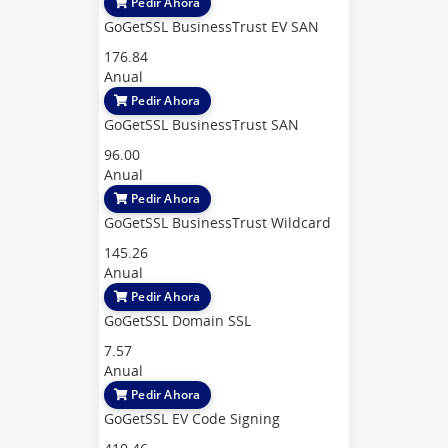
Pedir Ahora
GoGetSSL BusinessTrust EV SAN
176.84
Anual
Pedir Ahora
GoGetSSL BusinessTrust SAN
96.00
Anual
Pedir Ahora
GoGetSSL BusinessTrust Wildcard
145.26
Anual
Pedir Ahora
GoGetSSL Domain SSL
7.57
Anual
Pedir Ahora
GoGetSSL EV Code Signing