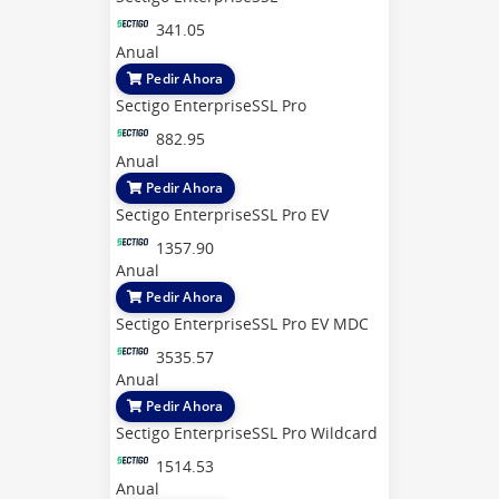
341.05
Anual
Pedir Ahora
Sectigo EnterpriseSSL Pro
882.95
Anual
Pedir Ahora
Sectigo EnterpriseSSL Pro EV
1357.90
Anual
Pedir Ahora
Sectigo EnterpriseSSL Pro EV MDC
3535.57
Anual
Pedir Ahora
Sectigo EnterpriseSSL Pro Wildcard
1514.53
Anual