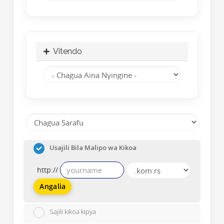
Vitendo
Usajili Bila Malipo wa Kikoa
http://
Angalia
Sajili kikoa kipya