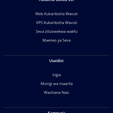
Web Kukaribisha Wavuti
VPS Kukaribisha Wavuti
Seva zilizowekwa wakfu
Maeneo ya Seva
Usaidizi
:
Ingia
Msingi wa maarifa
Wasiliana Nasi
Kampuni
: