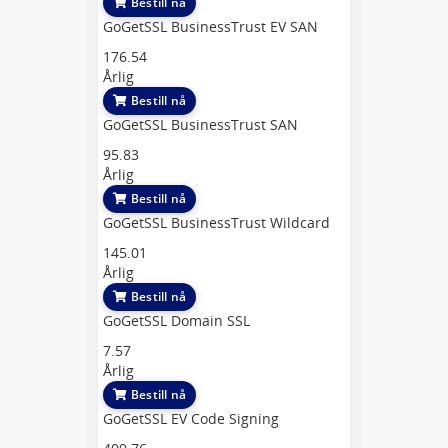
Bestill nå
GoGetSSL BusinessTrust EV SAN
176.54
Årlig
Bestill nå
GoGetSSL BusinessTrust SAN
95.83
Årlig
Bestill nå
GoGetSSL BusinessTrust Wildcard
145.01
Årlig
Bestill nå
GoGetSSL Domain SSL
7.57
Årlig
Bestill nå
GoGetSSL EV Code Signing