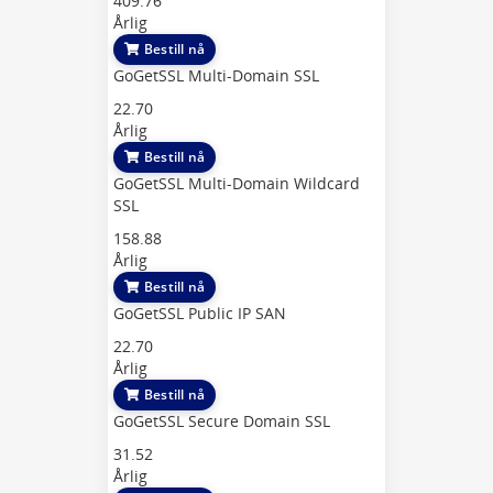
409.76
Årlig
Bestill nå
GoGetSSL Multi-Domain SSL
22.70
Årlig
Bestill nå
GoGetSSL Multi-Domain Wildcard
SSL
158.88
Årlig
Bestill nå
GoGetSSL Public IP SAN
22.70
Årlig
Bestill nå
GoGetSSL Secure Domain SSL
31.52
Årlig