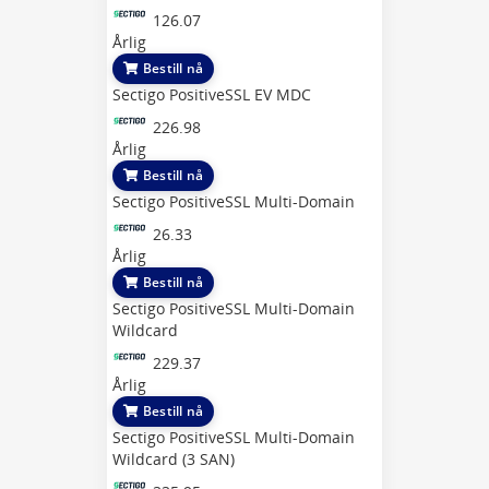
126.07
Årlig
Bestill nå
Sectigo PositiveSSL EV MDC
226.98
Årlig
Bestill nå
Sectigo PositiveSSL Multi-Domain
26.33
Årlig
Bestill nå
Sectigo PositiveSSL Multi-Domain
Wildcard
229.37
Årlig
Bestill nå
Sectigo PositiveSSL Multi-Domain
Wildcard (3 SAN)