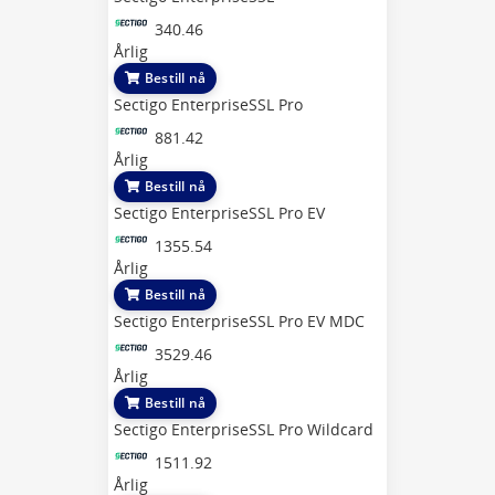
340.46
Årlig
Bestill nå
Sectigo EnterpriseSSL Pro
881.42
Årlig
Bestill nå
Sectigo EnterpriseSSL Pro EV
1355.54
Årlig
Bestill nå
Sectigo EnterpriseSSL Pro EV MDC
3529.46
Årlig
Bestill nå
Sectigo EnterpriseSSL Pro Wildcard
1511.92
Årlig