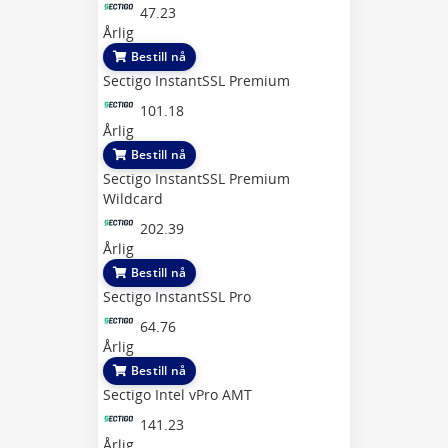
47.23
Årlig
Bestill nå
Sectigo InstantSSL Premium
101.18
Årlig
Bestill nå
Sectigo InstantSSL Premium
Wildcard
202.39
Årlig
Bestill nå
Sectigo InstantSSL Pro
64.76
Årlig
Bestill nå
Sectigo Intel vPro AMT
141.23
Årlig