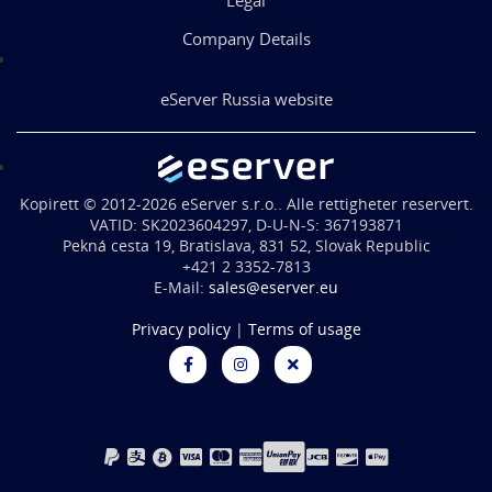
Legal
Company Details
eServer Russia website
Kopirett © 2012-2026 eServer s.r.o.. Alle rettigheter reservert.
VATID: SK2023604297, D-U-N-S: 367193871
Pekná cesta 19, Bratislava, 831 52, Slovak Republic
+421 2 3352-7813
E-Mail:
sales@eserver.eu
Privacy policy
|
Terms of usage