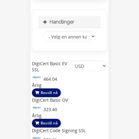
Handlinger
DigiCert Basic EV
SSL
464.04
Årlig
Bestill nå
DigiCert Basic OV
323.40
Årlig
Bestill nå
DigiCert Code Signing SSL