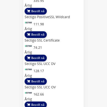
335.95
Årlig
Bestill nå
Sectigo PositiveSSL Wildcard
111.98
Årlig
Bestill nå
Sectigo SSL Certificate
74.21
Årlig
Bestill nå
Sectigo SSL UCC DV
128.17
Årlig
Bestill nå
Sectigo SSL UCC OV
162.66
Årlig
Bestill nå