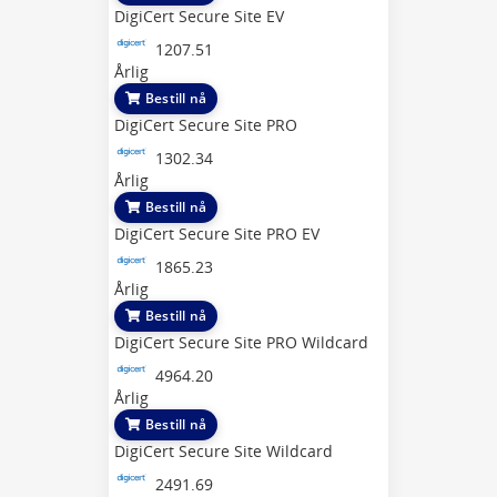
DigiCert Secure Site EV
1207.51
Årlig
Bestill nå
DigiCert Secure Site PRO
1302.34
Årlig
Bestill nå
DigiCert Secure Site PRO EV
1865.23
Årlig
Bestill nå
DigiCert Secure Site PRO Wildcard
4964.20
Årlig
Bestill nå
DigiCert Secure Site Wildcard
2491.69