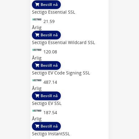
Bestill nå
Sectigo Essential SSL
21.59
Årlig
Bestill nå
Sectigo Essential Wildcard SSL
120.08
Årlig
Bestill nå
Sectigo EV Code Signing SSL
487.14
Årlig
Bestill nå
Sectigo EV SSL
187.54
Årlig
Bestill nå
Sectigo InstantSSL