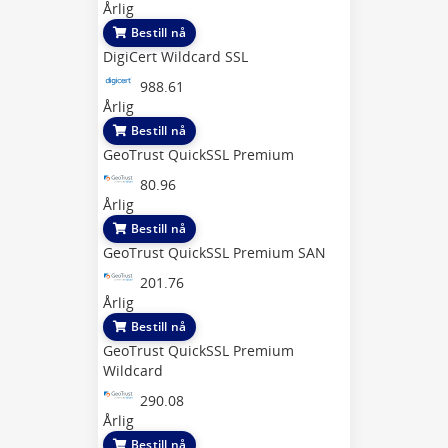
Årlig
Bestill nå
DigiCert Wildcard SSL
988.61
Årlig
Bestill nå
GeoTrust QuickSSL Premium
80.96
Årlig
Bestill nå
GeoTrust QuickSSL Premium SAN
201.76
Årlig
Bestill nå
GeoTrust QuickSSL Premium
Wildcard
290.08
Årlig
Bestill nå