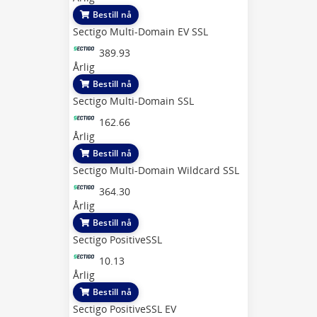
Bestill nå
Sectigo Multi-Domain EV SSL
389.93
Årlig
Bestill nå
Sectigo Multi-Domain SSL
162.66
Årlig
Bestill nå
Sectigo Multi-Domain Wildcard SSL
364.30
Årlig
Bestill nå
Sectigo PositiveSSL
10.13
Årlig
Bestill nå
Sectigo PositiveSSL EV