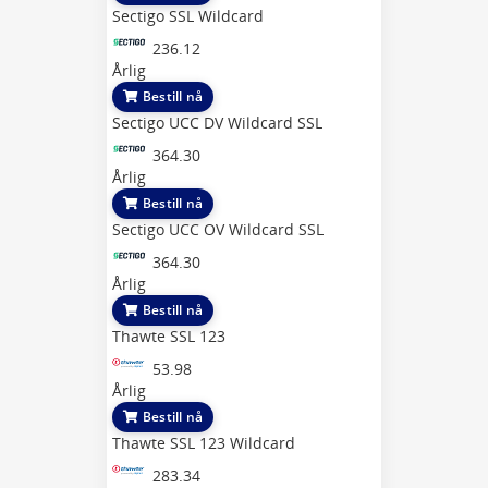
Sectigo SSL Wildcard
236.12
Årlig
Bestill nå
Sectigo UCC DV Wildcard SSL
364.30
Årlig
Bestill nå
Sectigo UCC OV Wildcard SSL
364.30
Årlig
Bestill nå
Thawte SSL 123
53.98
Årlig
Bestill nå
Thawte SSL 123 Wildcard
283.34