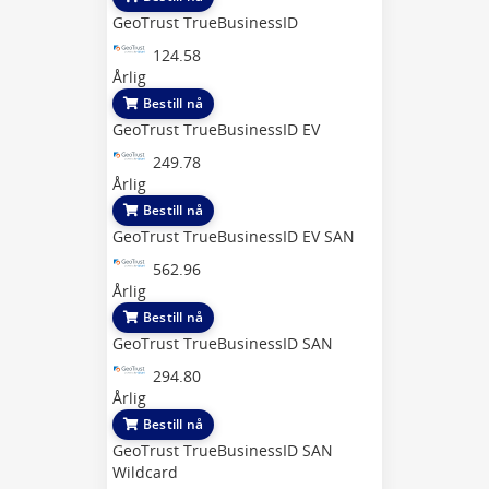
GeoTrust TrueBusinessID
124.58
Årlig
Bestill nå
GeoTrust TrueBusinessID EV
249.78
Årlig
Bestill nå
GeoTrust TrueBusinessID EV SAN
562.96
Årlig
Bestill nå
GeoTrust TrueBusinessID SAN
294.80
Årlig
Bestill nå
GeoTrust TrueBusinessID SAN
Wildcard