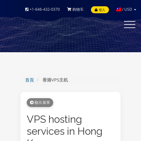
+1-646-432-0370
购物车
/
USD
登入
Toggle
navigat
首頁
香港VPS主机
顯示菜單
VPS hosting
services in Hong