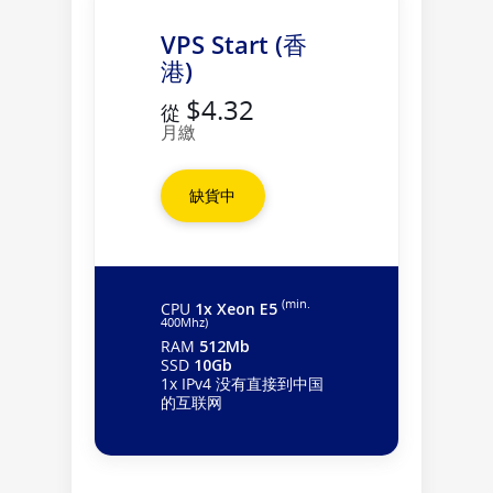
VPS Start (香
港)
$4.32
從
月繳
缺貨中
(min.
CPU
1x Xeon E5
400Mhz)
RAM
512Mb
SSD
10Gb
1x IPv4 没有直接到中国
的互联网