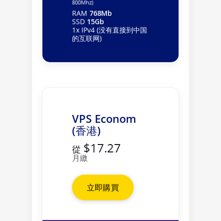
800Mhz)
RAM
768Mb
SSD
15Gb
1x IPv4 (没有直接到中国
的互联网)
VPS Econom
(香港)
$17.27
從
月繳
立即購買