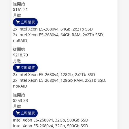
從開始
$161.21
月繳
立即購買
2x Intel Xeon E5-2680v4, 64Gb, 2x2Tb SSD
2x Intel Xeon E5-2680v4, 64Gb RAM, 2x2Tb SSD,
noRAID
從開始
$218.79
月繳
立即購買
2x Intel Xeon E5-2680v4, 128Gb, 2x2Tb SSD
2x Intel Xeon E5-2680v4, 128Gb RAM, 2x2Tb SSD,
noRAID
從開始
$253.33
月繳
立即購買
Intel Xeon E5-2680v4, 32Gb, 500Gb SSD
Intel Xeon E5-2680v4, 32Gb, 500Gb SSD