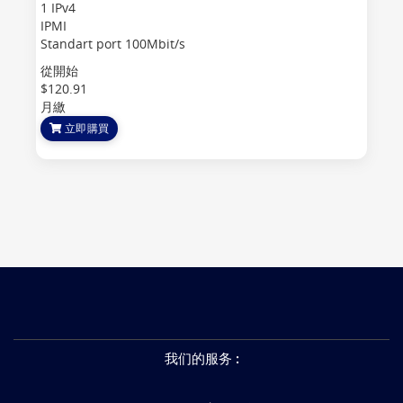
1 IPv4
IPMI
Standart port 100Mbit/s
從開始
$120.91
月繳
立即購買
我们的服务
: