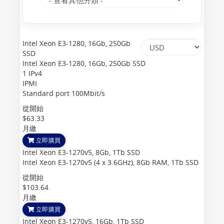
Intel Xeon E3-1280, 16Gb, 250Gb
SSD
Intel Xeon E3-1280, 16Gb, 250Gb SSD
1 IPv4
IPMI
Standard port 100Mbit/s
從開始
$63.33
月繳
立即購買
Intel Xeon E3-1270v5, 8Gb, 1Tb SSD
Intel Xeon E3-1270v5 (4 x 3.6GHz), 8Gb RAM, 1Tb SSD
從開始
$103.64
月繳
立即購買
Intel Xeon E3-1270v5, 16Gb, 1Tb SSD