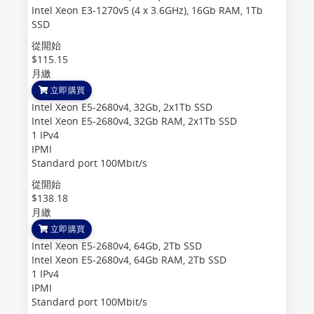
Intel Xeon E3-1270v5 (4 x 3.6GHz), 16Gb RAM, 1Tb
SSD
從開始
$115.15
月繳
立即購買
Intel Xeon E5-2680v4, 32Gb, 2x1Tb SSD
Intel Xeon E5-2680v4, 32Gb RAM, 2x1Tb SSD
1 IPv4
IPMI
Standard port 100Mbit/s
從開始
$138.18
月繳
立即購買
Intel Xeon E5-2680v4, 64Gb, 2Tb SSD
Intel Xeon E5-2680v4, 64Gb RAM, 2Tb SSD
1 IPv4
IPMI
Standard port 100Mbit/s