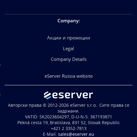
Company
:
Акции и промоции
Legal
Company Details
eServer Russia website
Aвторски права © 2012-2026 eServer s.r.o.. Сите права се
задржани.
VATID: SK2023604297, D-U-N-S: 367193871
Pekná cesta 19, Bratislava, 831 52, Slovak Republic
+421 2 3352-7813
E-Mail:
sales@eserver.eu