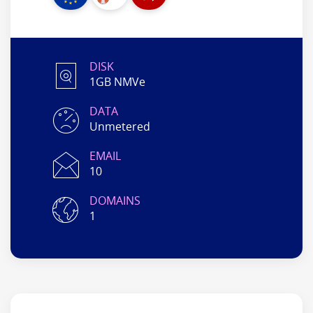
DISK
1GB NMVe
DATA
Unmetered
EMAIL
10
DOMAINS
1