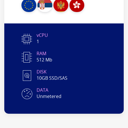
vCPU
1
RAM
512 Mb
DISK
10GB SSD/SAS
DATA
Unmetered