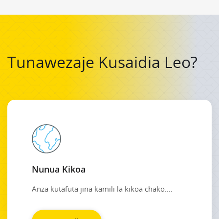
Tunawezaje Kusaidia Leo?
Nunua Kikoa
Anza kutafuta jina kamili la kikoa chako....