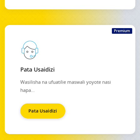
Premium
Pata Usaidizi
Wasilisha na ufuatilie maswali yoyote nasi
hapa...
Pata Usaidizi