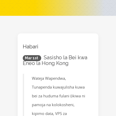
Habari
Sasisho la Bei kwa
Mar 1st
Eneo la Hong Kong
Wateja Wapendwa,
Tunapenda kuwajulisha kuwa
bei za huduma fulani (ikiwa ni
pamoja na kolokosheni,
kipimo data, VPS za