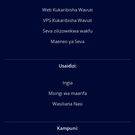
Web Kukaribisha Wavuti
VPS Kukaribisha Wavuti
Seva zilizowekwa wakfu
Maeneo ya Seva
Usaidizi
:
Ingia
Msingi wa maarifa
Wasiliana Nasi
Kampuni
: