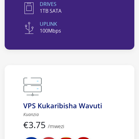
DRIVES
1TB SATA
UPLINK
100Mbps
VPS Kukaribisha Wavuti
Kuanzia
€
3.75
/mwezi