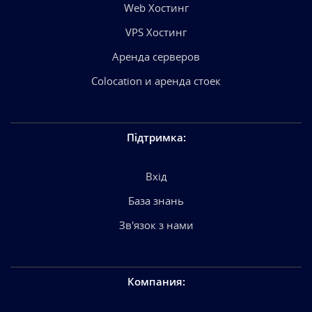
Web Хостинг
VPS Хостинг
Аренда серверов
Colocation и аренда стоек
Підтримка
:
Вхід
База знань
Зв'язок з нами
Компания
: