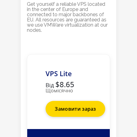
Get yourself a reliable VPS located
in the center of Europe and
connected to major backbones of
EU. All resources are guaranteed as
we use VMWare virtualization at our
nodes.
VPS Lite
$8.65
Від
Щомісячно
Замовити зараз