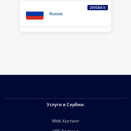
200Gbit/s
Russia
Услуги в Сербии
:
Web Хостинг
VPS Хостинг