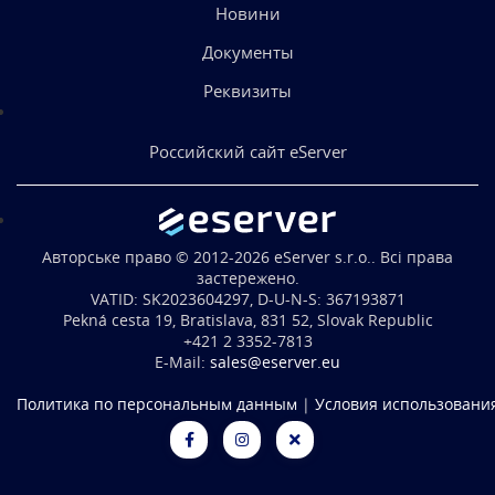
Новини
Документы
Реквизиты
Российский сайт eServer
Авторське право © 2012-2026 eServer s.r.o.. Всі права
застережено.
VATID: SK2023604297, D-U-N-S: 367193871
Pekná cesta 19, Bratislava, 831 52, Slovak Republic
+421 2 3352-7813
E-Mail:
sales@eserver.eu
Политика по персональным данным
|
Условия использовани