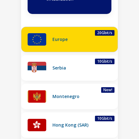
20Gbit/s
Europe
10Gbit/s
Serbia
New!
Montenegro
10Gbit/s
Hong Kong (SAR)